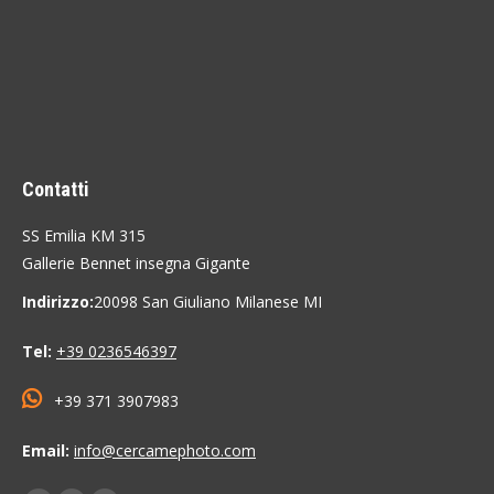
Contatti
SS Emilia KM 315
Gallerie Bennet insegna Gigante
Indirizzo:
20098 San Giuliano Milanese MI
Tel:
+39 0236546397
+39 371 3907983
Email:
info@cercamephoto.com