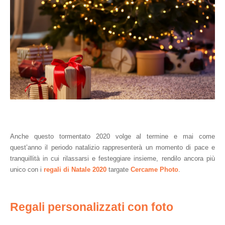
Anche questo tormentato 2020 volge al termine e mai come 
quest’anno il periodo natalizio rappresenterà un momento di pace e 
tranquillità in cui rilassarsi e festeggiare insieme, rendilo ancora più 
unico con i
regali di Natale 2020
targate 
Cercame Photo
. 
Regali personalizzati con foto