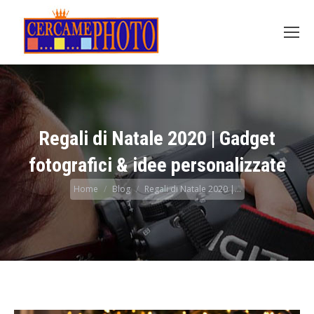
Regali di Natale 2020 | Gadget
fotografici & idee personalizzate
Tu sei qui:
Home
Blog
Regali di Natale 2020 |…