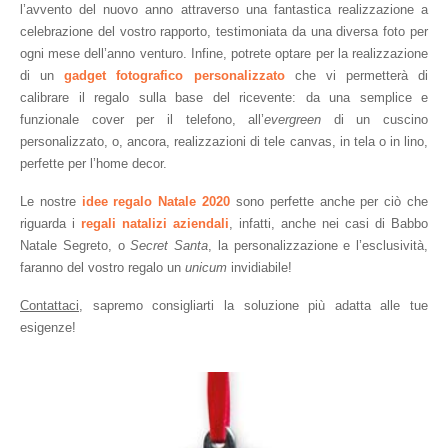
l’avvento del nuovo anno attraverso una fantastica realizzazione a 
celebrazione del vostro rapporto, testimoniata da una diversa foto per 
ogni mese dell’anno venturo. Infine, potrete optare per la realizzazione 
di un 
gadget fotografico
personalizzato
che vi permetterà di 
calibrare il regalo sulla base del ricevente: da una semplice e 
funzionale cover per il telefono, all’
evergreen
 di un cuscino 
personalizzato, o, ancora, realizzazioni di tele canvas, in tela o in lino, 
perfette per l’home decor.
Le nostre 
idee regalo
Natale 2020
 sono perfette anche per ciò che 
riguarda i 
regali natalizi
aziendali
, infatti, anche nei casi di Babbo 
Natale Segreto, o 
Secret Santa
, la personalizzazione e l’esclusività, 
faranno del vostro regalo un 
unicum
 invidiabile!
Contattaci
, sapremo consigliarti la soluzione più adatta alle tue 
esigenze!