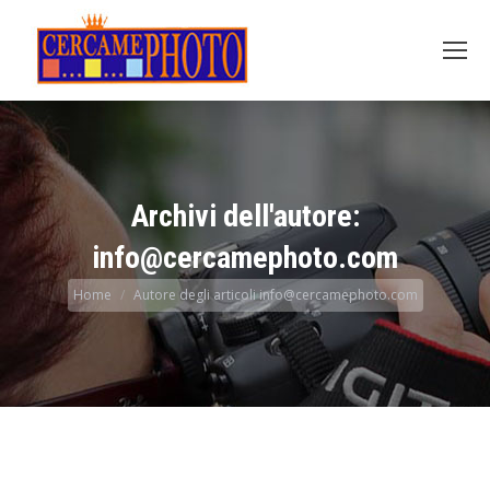
Archivi dell'autore:
info@cercamephoto.com
Tu sei qui:
Home
Autore degli articoli info@cercamephoto.com