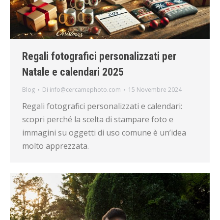
Regali fotografici personalizzati per
Natale e calendari 2025
Blog
Di
info@cercamephoto.com
15 Novembre 2024
Regali fotografici personalizzati e calendari:
scopri perché la scelta di stampare foto e
immagini su oggetti di uso comune è un’idea
molto apprezzata.