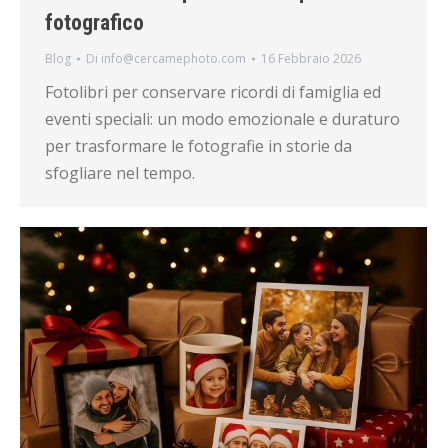
fotografico
Blog
Di
info@cercamephoto.com
16 Febbraio 2026
Fotolibri per conservare ricordi di famiglia ed
eventi speciali: un modo emozionale e duraturo
per trasformare le fotografie in storie da
sfogliare nel tempo.