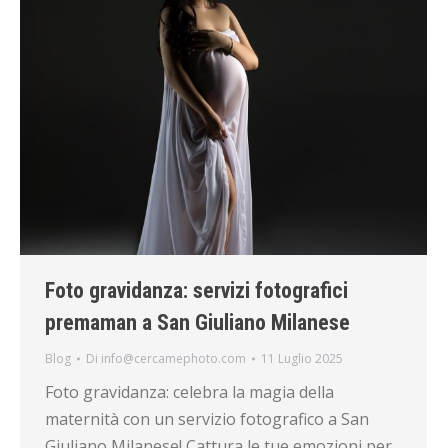
Foto gravidanza: servizi fotografici
premaman a San Giuliano Milanese
Blog
Di
info@cercamephoto.com
11 Luglio 2025
Foto gravidanza: celebra la magia della
maternità con un servizio fotografico a San
Giuliano Milanese! Cattura le tue emozioni per