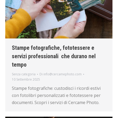
Stampe fotografiche, fototessere e
servizi professionali che durano nel
tempo
Senza categoria
Di
info@cercamephoto.com
10 Settembre 2025
Stampe fotografiche: custodisci i ricordi estivi
con fotolibri personalizzati e fototessere per
documenti. Scopri i servizi di Cercame Photo.