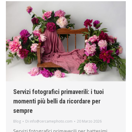
Servizi fotografici primaverili: i tuoi
momenti più belli da ricordare per
sempre
Blog
Di
info@cercamephoto.com
20 Marzo 2026
Servizi fotografici primaverili per battesimi,