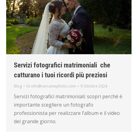
Servizi fotografici matrimoniali che
catturano i tuoi ricordi più preziosi
Blog
Di
info@cercamephoto.com
9 Ottobre 2024
Servizi fotografici matrimoniali: scopri perché è
importante scegliere un fotografo
professionista per realizzare l’album e il video
del grande giorno.