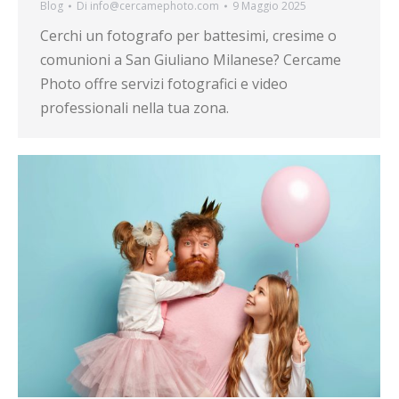
Blog
Di
info@cercamephoto.com
9 Maggio 2025
Cerchi un fotografo per battesimi, cresime o
comunioni a San Giuliano Milanese? Cercame
Photo offre servizi fotografici e video
professionali nella tua zona.