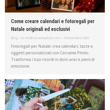
Come creare calendari e fotoregali per
Natale originali ed esclusivi
Blog
Di
info@cercamephoto.com
6 Novembre 2025
Fotoregali per Natale: crea calendari, tazze e
oggetti personalizzati con Cercame Photo.
Trasforma i tuoi ricordi in doni unici e pieni di
emozione.